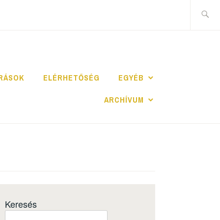
ÍRÁSOK
ELÉRHETŐSÉG
EGYÉB
ARCHÍVUM
Keresés