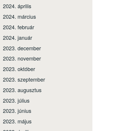
2024. április
2024. március
2024. február
2024. január
2023. december
2023. november
2023. október
2023. szeptember
2023. augusztus
2023. július
2023. június
2023. május