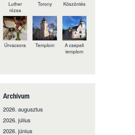
Luther
Torony
Köszöntés
rózsa
Úrvacsora
Templom
A csepeli
templom
Archívum
2026. augusztus
2026. július
2026. június