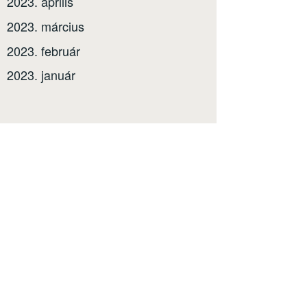
2023. április
2023. március
2023. február
2023. január