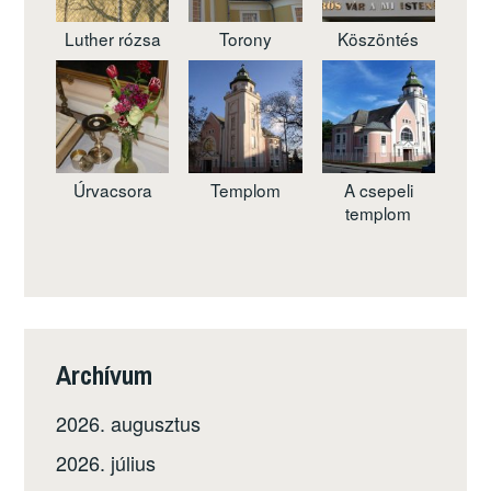
Luther rózsa
Torony
Köszöntés
Úrvacsora
Templom
A csepeli
templom
Archívum
2026. augusztus
2026. július