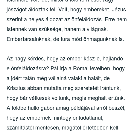
jószágot áldoztak fel. Volt, hogy embereket. Jézus
szerint a helyes áldozat az önfeláldozás. Erre nem
Istennek van szüksége, hanem a világnak.
Embertársainknak, de fura mód önmagunknak is.
Az nagy kérdés, hogy az ember kész-e, hajlandó-
e önfeláldozásra? Pál írja a Római levélben, hogy
a jóért talán még vállalná valaki a halált, de
Krisztus abban mutatta meg szeretetét irántunk,
hogy bár vétkesek voltunk, mégis meghalt értünk.
A földbe hulló gabonamag példájával arról beszél,
hogy az embernek mintegy öntudatlanul,
számítástól mentesen, magától értetődően kell