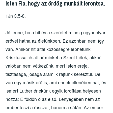
Isten Fia, hogy az ördög munkáit lerontsa.
1Jn 3,5-8.
Jó lenne, ha a hit és a szeretet mindig ugyanolyan
erővel hatna az életünkben. Ez azonban nem így
van. Amikor hit által közösségre léphetünk
Krisztussal és átjár minket a Szent Lélek, akkor
valóban nem vétkezünk, mert Isten ereje,
tisztasága, jósága áramlik rajtunk keresztül. De
van egy másik erő is, ami ennek ellenében hat, és
ismert Luther énekünk egyik fordítása helyesen
hozza: E földön ő az első. Lényegében nem az
ember teszi a rosszat, hanem a sátán. Az ember