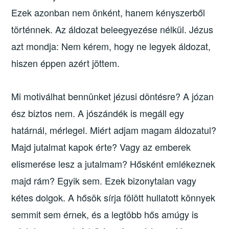
Ezek azonban nem önként, hanem kényszerből
történnek. Az áldozat beleegyezése nélkül. Jézus
azt mondja: Nem kérem, hogy ne legyek áldozat,
hiszen éppen azért jöttem.
Mi motiválhat bennünket jézusi döntésre? A józan
ész biztos nem. A jószándék is megáll egy
határnál, mérlegel. Miért adjam magam áldozatul?
Majd jutalmat kapok érte? Vagy az emberek
elismerése lesz a jutalmam? Hősként emlékeznek
majd rám? Egyik sem. Ezek bizonytalan vagy
kétes dolgok. A hősök sírja fölött hullatott könnyek
semmit sem érnek, és a legtöbb hős amúgy is