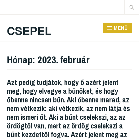
CSEPEL
MENÜ
Hónap:
2023. február
Azt pedig tudjátok, hogy ő azért jelent
meg, hogy elvegye a bűnöket, és hogy
őbenne nincsen bűn. Aki őbenne marad, az
nem vétkezik: aki vétkezik, az nem látja és
nem ismeri őt. Aki a bűnt cselekszi, az az
ördögtől van, mert az ördög cselekszi a
bűnt kezdettől fogva. Azért jelent meg az