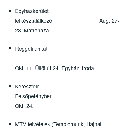
Egyházkerületi
lelkésztalálkozó Aug. 27-
28. Mátraháza
Reggeli áhitat
Okt. 11. Üllői út 24. Egyházi Iroda
Keresztelő
Felsőpetényben
Okt. 24.
MTV felvételek (Templomunk, Hajnali