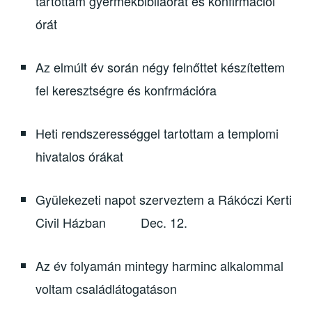
tartottam gyermekbibliaórát és konfirmációi
órát
Az elmúlt év során négy felnőttet készítettem
fel keresztségre és konfrmációra
Heti rendszerességgel tartottam a templomi
hivatalos órákat
Gyülekezeti napot szerveztem a Rákóczi Kerti
Civil Házban Dec. 12.
Az év folyamán mintegy harminc alkalommal
voltam családlátogatáson