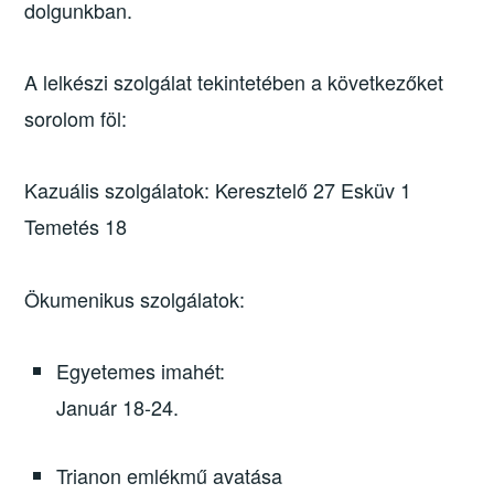
dolgunkban.
A lelkészi szolgálat tekintetében a következőket
sorolom föl:
Kazuális szolgálatok: Keresztelő 27 Esküv 1
Temetés 18
Ökumenikus szolgálatok:
Egyetemes imahét:
Január 18-24.
Trianon emlékmű avatása