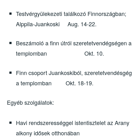
Testvérgyülekezeti találkozó Finnországban;
Alppila-Juankoski Aug. 14-22.
Beszámoló a finn útról szeretetvendégségen a
templomban Okt. 10.
Finn csoport Juankoskiból, szeretetvendésgég
a templomban Okt. 18-19.
Egyéb szolgálatok:
Havi rendszerességgel istentisztelet az Arany
alkony idősek otthonában