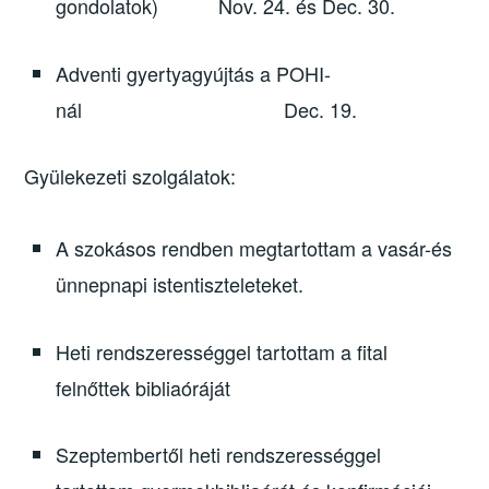
gondolatok) Nov. 24. és Dec. 30.
Adventi gyertyagyújtás a POHI-
nál Dec. 19.
Gyülekezeti szolgálatok:
A szokásos rendben megtartottam a vasár-és
ünnepnapi istentiszteleteket.
Heti rendszerességgel tartottam a fital
felnőttek bibliaóráját
Szeptembertől heti rendszerességgel