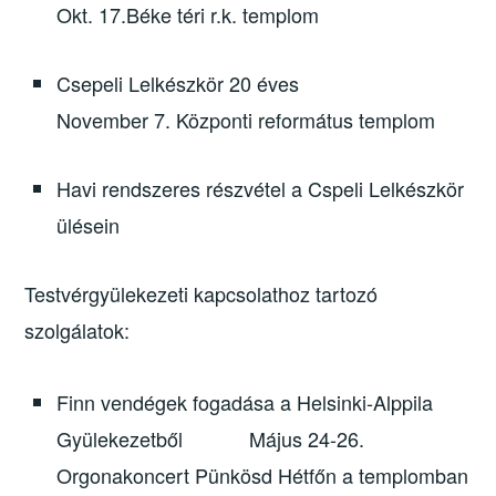
Okt. 17.Béke téri r.k. templom
Csepeli Lelkészkör 20 éves
November 7. Központi református templom
Havi rendszeres részvétel a Cspeli Lelkészkör
ülésein
Testvérgyülekezeti kapcsolathoz tartozó
szolgálatok:
Finn vendégek fogadása a Helsinki-Alppila
Gyülekezetből Május 24-26.
Orgonakoncert Pünkösd Hétfőn a templomban