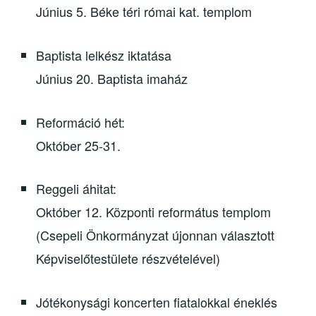
Június 5. Béke téri római kat. templom
Baptista lelkész iktatása
Június 20. Baptista imaház
Reformáció hét:
Október 25-31.
Reggeli áhitat:
Október 12. Központi református templom
(Csepeli Önkormányzat újonnan választott
Képviselőtestülete részvételével)
Jótékonysági koncerten fiatalokkal éneklés