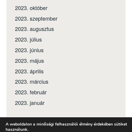
2023. október
2023. szeptember
2023. augusztus
2023. július
2023. június
2023. május
2023. április
2023. március
2023. február
2023. január
A weboldalon a minőségi felhasználói élmény érdekében sütiket
használunk.