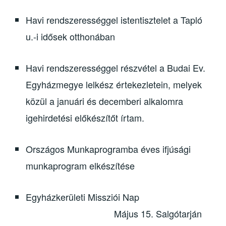
Havi rendszerességgel istentisztelet a Tapló
u.-i idősek otthonában
Havi rendszerességgel részvétel a Budai Ev.
Egyházmegye lelkész értekezletein, melyek
közül a januári és decemberi alkalomra
igehirdetési előkészítőt írtam.
Országos Munkaprogramba éves ifjúsági
munkaprogram elkészítése
Egyházkerületi Missziói Nap
Május 15. Salgótarján