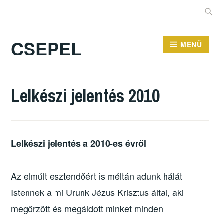
CSEPEL
MENÜ
Lelkészi jelentés 2010
Lelkészi jelentés a 2010-es évről
Az elmúlt esztendőért is méltán adunk hálát
Istennek a mi Urunk Jézus Krisztus által, aki
megőrzött és megáldott minket minden