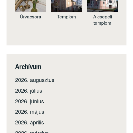
Úrvacsora
Templom
A csepeli
templom
Archívum
2026. augusztus
2026. július
2026. június
2026. május
2026. április
2026. március