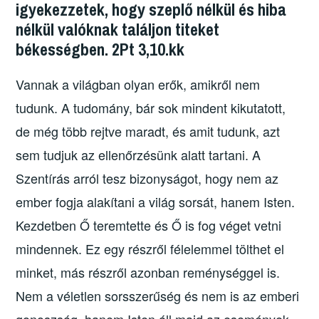
igyekezzetek, hogy szeplő nélkül és hiba
nélkül valóknak találjon titeket
békességben. 2Pt 3,10.kk
Vannak a világban olyan erők, amikről nem
tudunk. A tudomány, bár sok mindent kikutatott,
de még több rejtve maradt, és amit tudunk, azt
sem tudjuk az ellenőrzésünk alatt tartani. A
Szentírás arról tesz bizonyságot, hogy nem az
ember fogja alakítani a világ sorsát, hanem Isten.
Kezdetben Ő teremtette és Ő is fog véget vetni
mindennek. Ez egy részről félelemmel tölthet el
minket, más részről azonban reménységgel is.
Nem a véletlen sorsszerűség és nem is az emberi