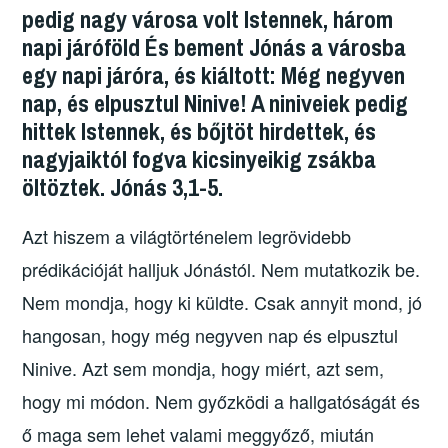
pedig nagy városa volt Istennek, három
napi járóföld És bement Jónás a városba
egy napi járóra, és kiáltott: Még negyven
nap, és elpusztul Ninive! A niniveiek pedig
hittek Istennek, és bőjtöt hirdettek, és
nagyjaiktól fogva kicsinyeikig zsákba
öltöztek. Jónás 3,1-5.
Azt hiszem a világtörténelem legrövidebb
prédikációját halljuk Jónástól. Nem mutatkozik be.
Nem mondja, hogy ki küldte. Csak annyit mond, jó
hangosan, hogy még negyven nap és elpusztul
Ninive. Azt sem mondja, hogy miért, azt sem,
hogy mi módon. Nem győzködi a hallgatóságát és
ő maga sem lehet valami meggyőző, miután