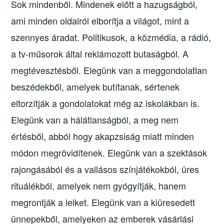
Sok mindenből. Mindenek előtt a hazugságból,
ami minden oldalról elborítja a világot, mint a
szennyes áradat. Politikusok, a közmédia, a rádió,
a tv-műsorok által reklámozott butaságból. A
megtévesztésből. Elegünk van a meggondolatlan
beszédekből, amelyek butítanak, sértenek
eltorzítják a gondolatokat még az iskolákban is.
Elegünk van a hálátlanságból, a meg nem
értésből, abból hogy akapzsiság miatt minden
módon megrövidítenek. Elegünk van a szektások
rajongásából és a vallásos színjátékokból, üres
rituálékból, amelyek nem gyógyítják, hanem
megrontják a lelket. Elegünk van a kiüresedett
ünnepekből, amelyeken az emberek vásárlási