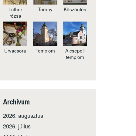
Luther
Torony
Köszöntés
rózsa
Úrvacsora
Templom
A csepeli
templom
Archívum
2026. augusztus
2026. július