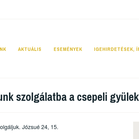
INK
AKTUÁLIS
ESEMÉNYEK
IGEHIRDETÉSEK, 
tunk szolgálatba a csepeli gyüle
lgáljuk. Józsué 24, 15.