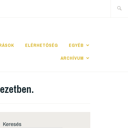
ÍRÁSOK
ELÉRHETŐSÉG
EGYÉB
ARCHÍVUM
kezetben.
Keresés