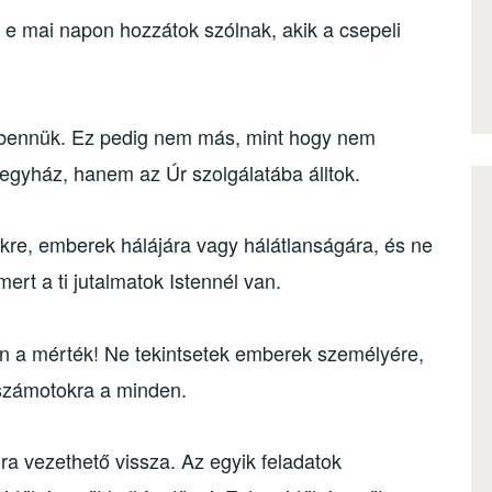
e mai napon hozzátok szólnak, akik a csepeli
 bennük. Ez pedig nem más, mint hogy nem
gyház, hanem az Úr szolgálatába álltok.
kre, emberek hálájára vagy hálátlanságára, és ne
mert a ti jutalmatok Istennél van.
en a mérték! Ne tekintsetek emberek személyére,
 számotokra a minden.
ra vezethető vissza. Az egyik feladatok